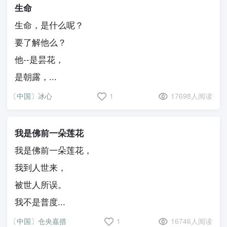
生命
生命，是什么呢？
要了解他么？
他--是昙花，
是朝露，...
〔中国〕冰心
1
17698人阅读
我是佛前一朵莲花
我是佛前一朵莲花，
我到人世来，
被世人所误。
我不是普度...
〔中国〕仓央嘉措
1
16746人阅读