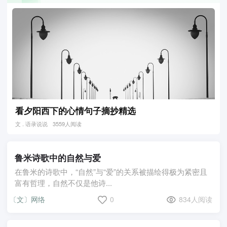
看夕阳西下的心情句子摘抄精选
文 . 语录说说
3559人阅读
鲁米诗歌中的自然与爱
在鲁米的诗歌中，“自然”与“爱”的关系被描绘得极为紧密且
富有哲理，自然不仅是他诗...
〔文〕网络
0
834人阅读