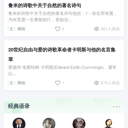
鲁米的诗歌中关于自然的著名诗句
鲁米的诗歌中关于自然的著名诗句包括：1：你生而有翼，
为何竟愿一生匍匐前行，形如虫...
〔文〕网络
0
961人阅读
20世纪自由与爱的诗歌革命者卡明斯与他的名言集
萃
爱德华·埃斯特林·卡明斯(Edward Estlin Cummings)，通常
以...
〔文〕网络
1
870人阅读
经典语录