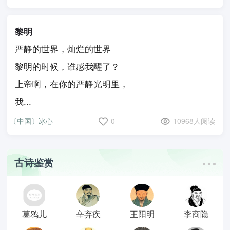
黎明
严静的世界，灿烂的世界
黎明的时候，谁感我醒了？
上帝啊，在你的严静光明里，
我...
〔中国〕冰心
0
10968人阅读
古诗鉴赏
葛鸦儿
辛弃疾
王阳明
李商隐