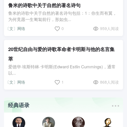
鲁米的诗歌中关于自然的著名诗句
鲁米的诗歌中关于自然的著名诗句包括：1：你生而有翼，
为何竟愿一生匍匐前行，形如虫...
〔文〕网络
0
959人阅读
20世纪自由与爱的诗歌革命者卡明斯与他的名言集
萃
爱德华·埃斯特林·卡明斯(Edward Estlin Cummings)，通常
以...
〔文〕网络
1
868人阅读
经典语录