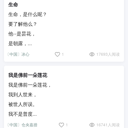
生命
生命，是什么呢？
要了解他么？
他--是昙花，
是朝露，...
〔中国〕冰心
1
17693人阅读
我是佛前一朵莲花
我是佛前一朵莲花，
我到人世来，
被世人所误。
我不是普度...
〔中国〕仓央嘉措
1
16741人阅读