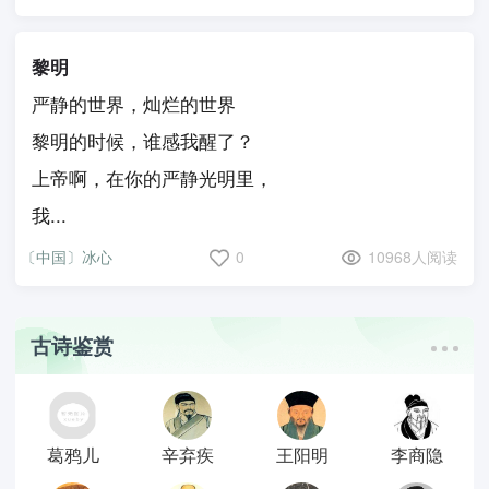
黎明
严静的世界，灿烂的世界
黎明的时候，谁感我醒了？
上帝啊，在你的严静光明里，
我...
〔中国〕冰心
0
10968人阅读
古诗鉴赏
葛鸦儿
辛弃疾
王阳明
李商隐