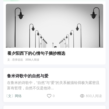
看夕阳西下的心情句子摘抄精选
文 . 语录说说
3556人阅读
鲁米诗歌中的自然与爱
在鲁米的诗歌中，“自然”与“爱”的关系被描绘得极为紧密且
富有哲理，自然不仅是他诗...
〔文〕网络
0
833人阅读