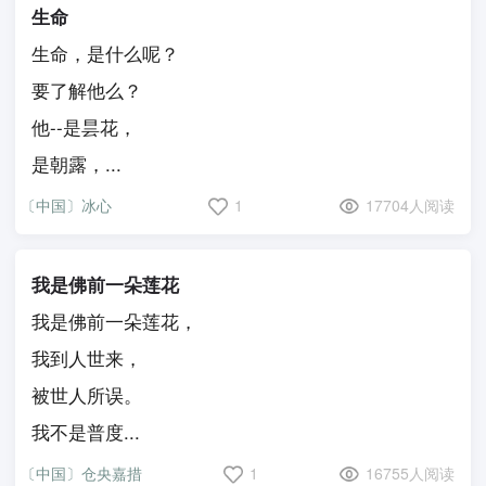
生命
生命，是什么呢？
要了解他么？
他--是昙花，
是朝露，...
〔中国〕冰心
1
17704人阅读
我是佛前一朵莲花
我是佛前一朵莲花，
我到人世来，
被世人所误。
我不是普度...
〔中国〕仓央嘉措
1
16755人阅读