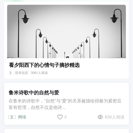
看夕阳西下的心情句子摘抄精选
文 . 语录说说
3561人阅读
鲁米诗歌中的自然与爱
在鲁米的诗歌中，“自然”与“爱”的关系被描绘得极为紧密且
富有哲理，自然不仅是他诗...
〔文〕网络
0
836人阅读