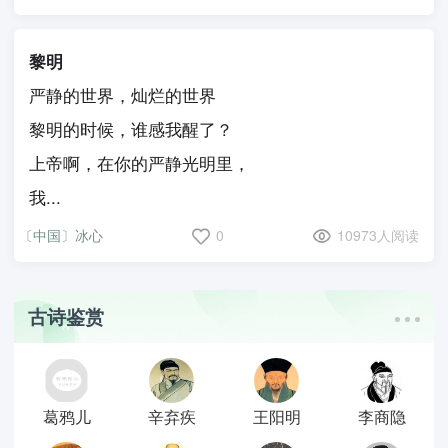
黎明
严静的世界，灿烂的世界
黎明的时候，谁感我醒了？
上帝啊，在你的严静光明里，
我...
〔中国〕冰心
0
10973人阅读
古诗鉴赏
葛鸦儿
辛弃疾
王阳明
李商隐