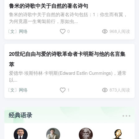
鲁米的诗歌中关于自然的著名诗句
鲁米的诗歌中关于自然的著名诗句包括：1：你生而有翼，
为何竟愿一生匍匐前行，形如虫...
〔文〕网络
0
968人阅读
20世纪自由与爱的诗歌革命者卡明斯与他的名言集
萃
爱德华·埃斯特林·卡明斯(Edward Estlin Cummings)，通常
以...
〔文〕网络
1
873人阅读
经典语录