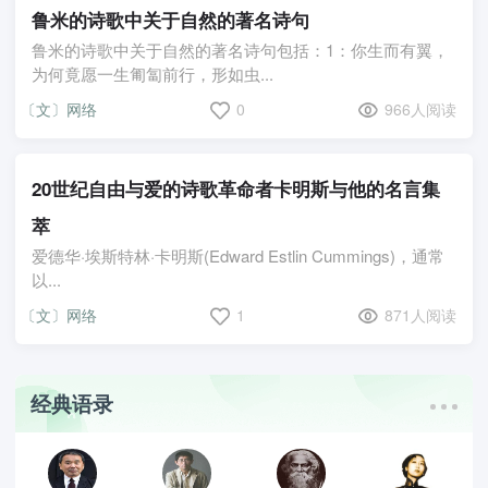
鲁米的诗歌中关于自然的著名诗句
鲁米的诗歌中关于自然的著名诗句包括：1：你生而有翼，
为何竟愿一生匍匐前行，形如虫...
〔文〕网络
0
966人阅读
20世纪自由与爱的诗歌革命者卡明斯与他的名言集
萃
爱德华·埃斯特林·卡明斯(Edward Estlin Cummings)，通常
以...
〔文〕网络
1
871人阅读
经典语录