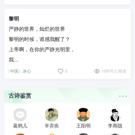
黎明
严静的世界，灿烂的世界
黎明的时候，谁感我醒了？
上帝啊，在你的严静光明里，
我...
〔中国〕冰心
0
10970人阅读
古诗鉴赏
葛鸦儿
辛弃疾
王阳明
李商隐