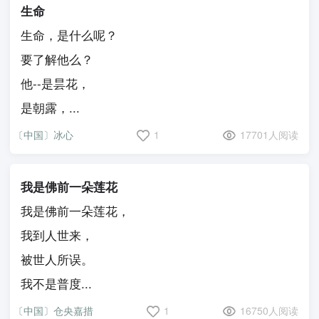
生命
生命，是什么呢？
要了解他么？
他--是昙花，
是朝露，...
〔中国〕冰心
1
17701人阅读
我是佛前一朵莲花
我是佛前一朵莲花，
我到人世来，
被世人所误。
我不是普度...
〔中国〕仓央嘉措
1
16750人阅读