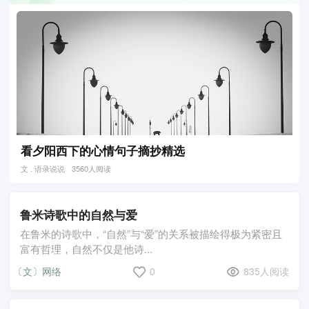
看夕阳西下的心情句子摘抄精选
文 . 语录说说
3560人阅读
鲁米诗歌中的自然与爱
在鲁米的诗歌中，“自然”与“爱”的关系被描绘得极为紧密且
富有哲理，自然不仅是他诗...
〔文〕网络
0
835人阅读