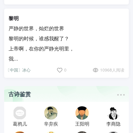
黎明
严静的世界，灿烂的世界
黎明的时候，谁感我醒了？
上帝啊，在你的严静光明里，
我...
〔中国〕冰心
0
10968人阅读
古诗鉴赏
葛鸦儿
辛弃疾
王阳明
李商隐