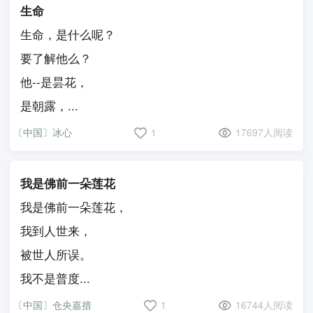
生命
生命，是什么呢？
要了解他么？
他--是昙花，
是朝露，...
〔中国〕冰心
1
17697人阅读
我是佛前一朵莲花
我是佛前一朵莲花，
我到人世来，
被世人所误。
我不是普度...
〔中国〕仓央嘉措
1
16744人阅读