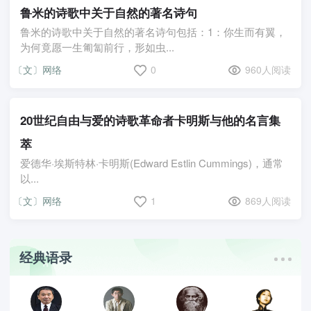
鲁米的诗歌中关于自然的著名诗句
鲁米的诗歌中关于自然的著名诗句包括：1：你生而有翼，
为何竟愿一生匍匐前行，形如虫...
〔文〕网络
0
960人阅读
20世纪自由与爱的诗歌革命者卡明斯与他的名言集
萃
爱德华·埃斯特林·卡明斯(Edward Estlin Cummings)，通常
以...
〔文〕网络
1
869人阅读
经典语录