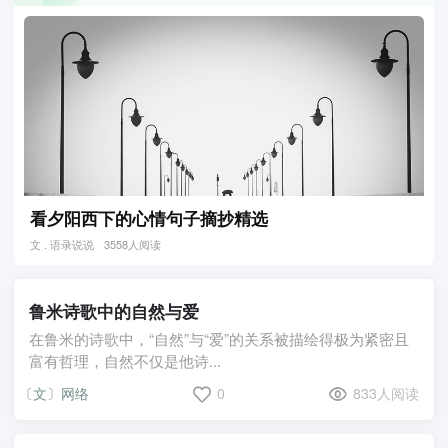
看夕阳西下的心情句子摘抄精选
文 . 语录说说
3558人阅读
鲁米诗歌中的自然与爱
在鲁米的诗歌中，“自然”与“爱”的关系被描绘得极为紧密且
富有哲理，自然不仅是他诗...
〔文〕网络
0
833人阅读