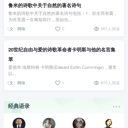
鲁米的诗歌中关于自然的著名诗句
鲁米的诗歌中关于自然的著名诗句包括：1：你生而有翼，
为何竟愿一生匍匐前行，形如虫...
〔文〕网络
0
961人阅读
20世纪自由与爱的诗歌革命者卡明斯与他的名言集
萃
爱德华·埃斯特林·卡明斯(Edward Estlin Cummings)，通常
以...
〔文〕网络
1
870人阅读
经典语录