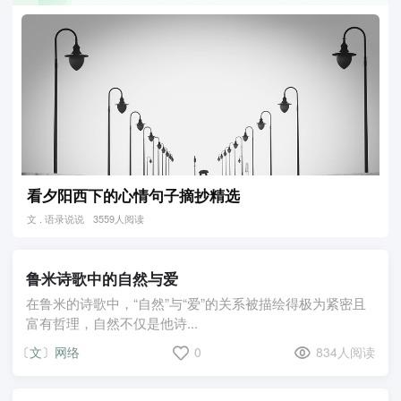
看夕阳西下的心情句子摘抄精选
文 . 语录说说
3559人阅读
鲁米诗歌中的自然与爱
在鲁米的诗歌中，“自然”与“爱”的关系被描绘得极为紧密且
富有哲理，自然不仅是他诗...
〔文〕网络
0
834人阅读