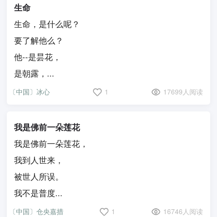
生命
生命，是什么呢？
要了解他么？
他--是昙花，
是朝露，...
〔中国〕冰心
1
17699人阅读
我是佛前一朵莲花
我是佛前一朵莲花，
我到人世来，
被世人所误。
我不是普度...
〔中国〕仓央嘉措
1
16746人阅读