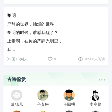
黎明
严静的世界，灿烂的世界
黎明的时候，谁感我醒了？
上帝啊，在你的严静光明里，
我...
〔中国〕冰心
0
10968人阅读
古诗鉴赏
葛鸦儿
辛弃疾
王阳明
李商隐