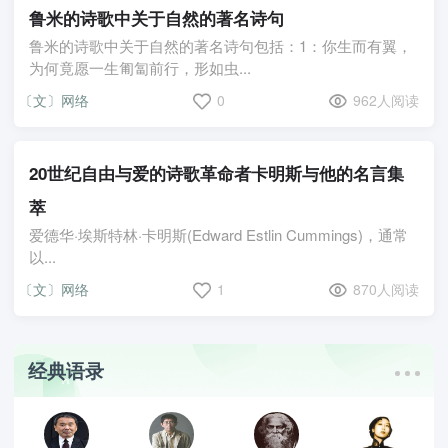
鲁米的诗歌中关于自然的著名诗句
鲁米的诗歌中关于自然的著名诗句包括：1：你生而有翼，
为何竟愿一生匍匐前行，形如虫...
〔文〕网络
0
962人阅读
20世纪自由与爱的诗歌革命者卡明斯与他的名言集
萃
爱德华·埃斯特林·卡明斯(Edward Estlin Cummings)，通常
以...
〔文〕网络
1
870人阅读
经典语录