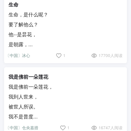
生命
生命，是什么呢？
要了解他么？
他--是昙花，
是朝露，...
〔中国〕冰心
1
17700人阅读
我是佛前一朵莲花
我是佛前一朵莲花，
我到人世来，
被世人所误。
我不是普度...
〔中国〕仓央嘉措
1
16747人阅读