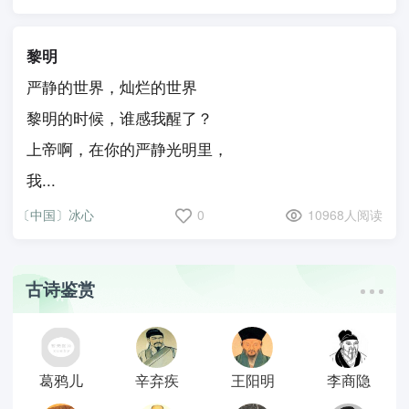
黎明
严静的世界，灿烂的世界
黎明的时候，谁感我醒了？
上帝啊，在你的严静光明里，
我...
〔中国〕冰心
0
10968人阅读
古诗鉴赏
葛鸦儿
辛弃疾
王阳明
李商隐