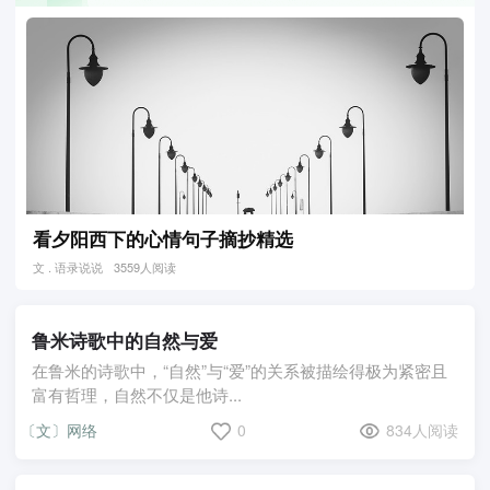
看夕阳西下的心情句子摘抄精选
文 . 语录说说
3559人阅读
鲁米诗歌中的自然与爱
在鲁米的诗歌中，“自然”与“爱”的关系被描绘得极为紧密且
富有哲理，自然不仅是他诗...
〔文〕网络
0
834人阅读