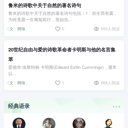
鲁米的诗歌中关于自然的著名诗句
鲁米的诗歌中关于自然的著名诗句包括：1：你生而有翼，
为何竟愿一生匍匐前行，形如虫...
〔文〕网络
0
959人阅读
20世纪自由与爱的诗歌革命者卡明斯与他的名言集
萃
爱德华·埃斯特林·卡明斯(Edward Estlin Cummings)，通常
以...
〔文〕网络
1
868人阅读
经典语录