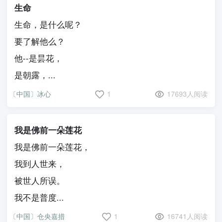
生命
生命，是什么呢？
要了解他么？
他--是昙花，
是朝露，...
〔中国〕冰心
1
17693人阅读
我是佛前一朵莲花
我是佛前一朵莲花，
我到人世来，
被世人所误。
我不是普度...
〔中国〕仓央嘉措
1
16741人阅读