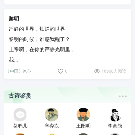
黎明
严静的世界，灿烂的世界
黎明的时候，谁感我醒了？
上帝啊，在你的严静光明里，
我...
〔中国〕冰心
0
10968人阅读
古诗鉴赏
葛鸦儿
辛弃疾
王阳明
李商隐