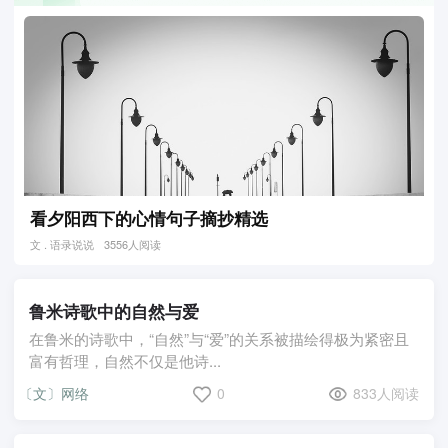
看夕阳西下的心情句子摘抄精选
文 . 语录说说
3556人阅读
鲁米诗歌中的自然与爱
在鲁米的诗歌中，“自然”与“爱”的关系被描绘得极为紧密且
富有哲理，自然不仅是他诗...
〔文〕网络
0
833人阅读