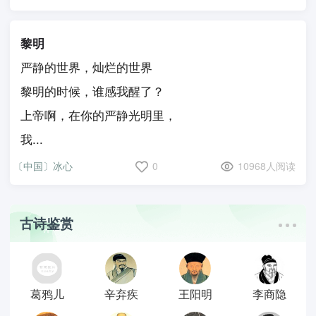
黎明
严静的世界，灿烂的世界
黎明的时候，谁感我醒了？
上帝啊，在你的严静光明里，
我...
〔中国〕冰心
0
10968人阅读
古诗鉴赏
葛鸦儿
辛弃疾
王阳明
李商隐