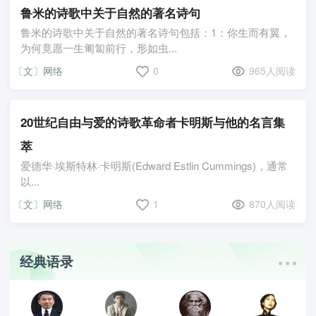
鲁米的诗歌中关于自然的著名诗句
鲁米的诗歌中关于自然的著名诗句包括：1：你生而有翼，
为何竟愿一生匍匐前行，形如虫...
〔文〕网络
0
965人阅读
20世纪自由与爱的诗歌革命者卡明斯与他的名言集
萃
爱德华·埃斯特林·卡明斯(Edward Estlin Cummings)，通常
以...
〔文〕网络
1
870人阅读
经典语录