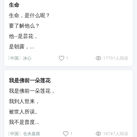
生命
生命，是什么呢？
要了解他么？
他--是昙花，
是朝露，...
〔中国〕冰心
1
17701人阅读
我是佛前一朵莲花
我是佛前一朵莲花，
我到人世来，
被世人所误。
我不是普度...
〔中国〕仓央嘉措
1
16747人阅读