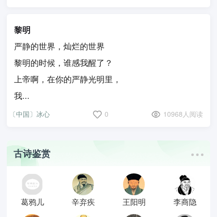
黎明
严静的世界，灿烂的世界
黎明的时候，谁感我醒了？
上帝啊，在你的严静光明里，
我...
〔中国〕冰心
0
10968人阅读
古诗鉴赏
葛鸦儿
辛弃疾
王阳明
李商隐