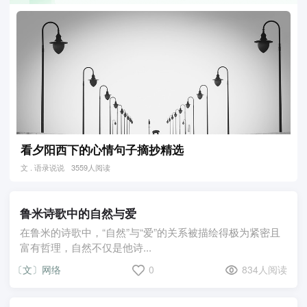
看夕阳西下的心情句子摘抄精选
文 . 语录说说
3559人阅读
鲁米诗歌中的自然与爱
在鲁米的诗歌中，“自然”与“爱”的关系被描绘得极为紧密且
富有哲理，自然不仅是他诗...
〔文〕网络
0
834人阅读