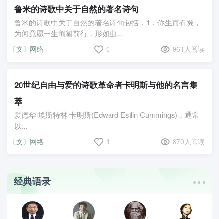
鲁米的诗歌中关于自然的著名诗句
鲁米的诗歌中关于自然的著名诗句包括：1：你生而有翼，
为何竟愿一生匍匐前行，形如虫...
〔文〕网络
0
961人阅读
20世纪自由与爱的诗歌革命者卡明斯与他的名言集
萃
爱德华·埃斯特林·卡明斯(Edward Estlin Cummings)，通常
以...
〔文〕网络
1
870人阅读
经典语录