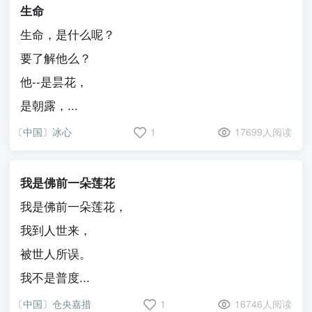
生命
生命，是什么呢？
要了解他么？
他--是昙花，
是朝露，...
〔中国〕冰心
1
17699人阅读
我是佛前一朵莲花
我是佛前一朵莲花，
我到人世来，
被世人所误。
我不是普度...
〔中国〕仓央嘉措
1
16746人阅读