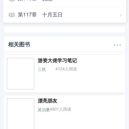
第117章 十月五日
相关图书
游资大佬学习笔记
4124人阅读
三然
漂亮朋友
4901人阅读
莫泊桑