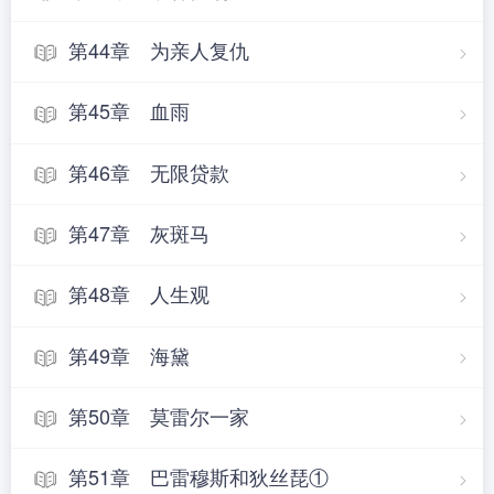
第44章 为亲人复仇
第45章 血雨
第46章 无限贷款
第47章 灰斑马
第48章 人生观
第49章 海黛
第50章 莫雷尔一家
第51章 巴雷穆斯和狄丝琵①