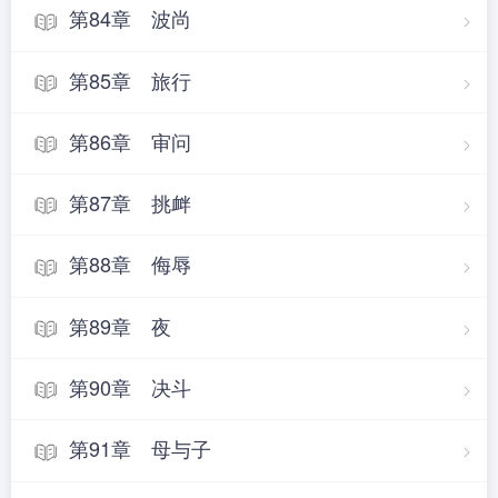
第84章 波尚
第85章 旅行
第86章 审问
第87章 挑衅
第88章 侮辱
第89章 夜
第90章 决斗
第91章 母与子