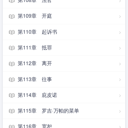
第109章 开庭
第110章 起诉书
第111章 抵罪
第112章 离开
第113章 往事
第114章 庇皮诺
第115章 罗吉·万帕的菜单
第116章 宽恕