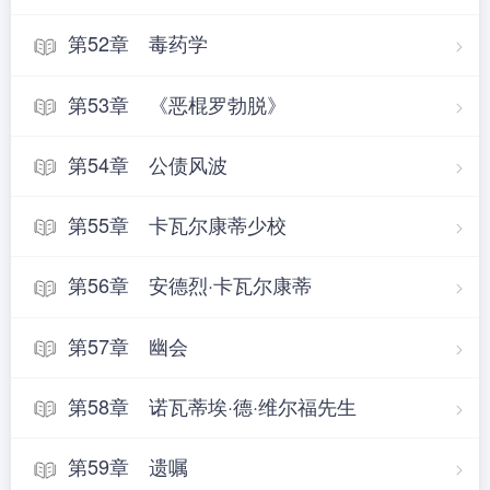
第52章 毒药学
第53章 《恶棍罗勃脱》
第54章 公债风波
第55章 卡瓦尔康蒂少校
第56章 安德烈·卡瓦尔康蒂
第57章 幽会
第58章 诺瓦蒂埃·德·维尔福先生
第59章 遗嘱