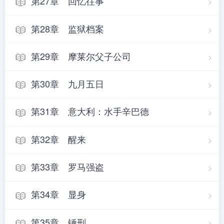
第27章 回忆往事
第28章 监狱档案
第29章 摩莱尔父子公司
第30章 九月五日
第31章 意大利：水手辛巴德
第32章 醒来
第33章 罗马强盗
第34章 显身
第35章 锤刑