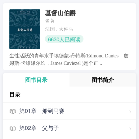
基督山伯爵
名著
法国 . 大仲马
6630人已阅读
生性活跃的青年水手埃德蒙-丹特斯(Edmond Dantes，詹
姆斯-卡维泽尔饰，James Caviezel )是个正...
图书目录
图书简介
目录
第01章 船到马赛
第02章 父与子