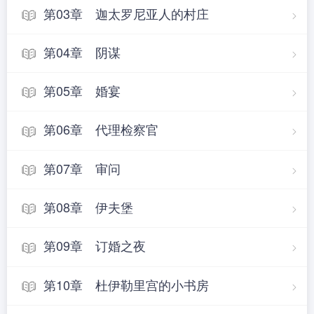
第03章 迦太罗尼亚人的村庄
第04章 阴谋
第05章 婚宴
第06章 代理检察官
第07章 审问
第08章 伊夫堡
第09章 订婚之夜
第10章 杜伊勒里宫的小书房