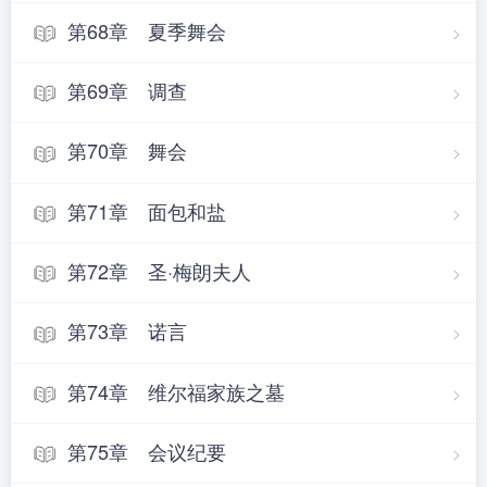
第68章 夏季舞会
第69章 调查
第70章 舞会
第71章 面包和盐
第72章 圣·梅朗夫人
第73章 诺言
第74章 维尔福家族之墓
第75章 会议纪要