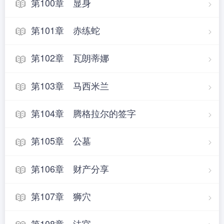
第100章 显身
第101章 赤练蛇
第102章 瓦朗蒂娜
第103章 马西米兰
第104章 腾格拉尔的签字
第105章 公墓
第106章 财产分享
第107章 狮穴
第108章 法官