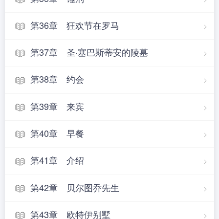
第36章 狂欢节在罗马
第37章 圣·塞巴斯蒂安的陵墓
第38章 约会
第39章 来宾
第40章 早餐
第41章 介绍
第42章 贝尔图乔先生
第43章 欧特伊别墅