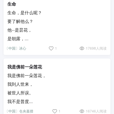
生命
生命，是什么呢？
要了解他么？
他--是昙花，
是朝露，...
〔中国〕冰心
1
17698人阅读
我是佛前一朵莲花
我是佛前一朵莲花，
我到人世来，
被世人所误。
我不是普度...
〔中国〕仓央嘉措
1
16746人阅读