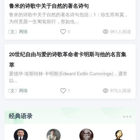
鲁米的诗歌中关于自然的著名诗句
鲁米的诗歌中关于自然的著名诗句包括：1：你生而有翼，
为何竟愿一生匍匐前行，形如虫...
〔文〕网络
0
961人阅读
20世纪自由与爱的诗歌革命者卡明斯与他的名言集
萃
爱德华·埃斯特林·卡明斯(Edward Estlin Cummings)，通常
以...
〔文〕网络
1
870人阅读
经典语录