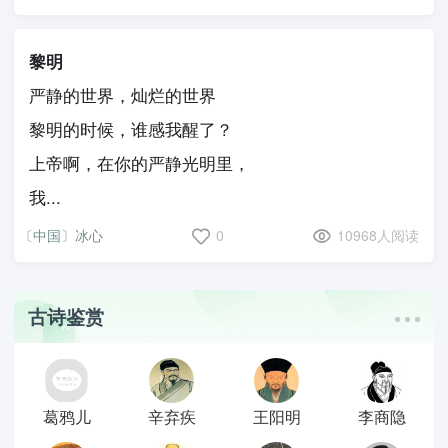
黎明
严静的世界，灿烂的世界
黎明的时候，谁感我醒了？
上帝啊，在你的严静光明里，
我...
〔中国〕冰心
0
10968人阅读
古诗鉴赏
葛鸦儿
辛弃疾
王阳明
李商隐