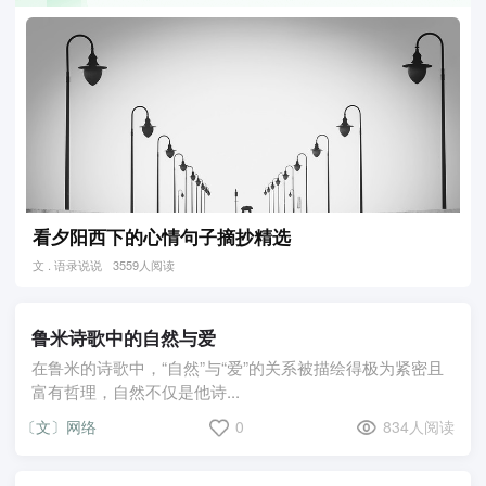
看夕阳西下的心情句子摘抄精选
文 . 语录说说
3559人阅读
鲁米诗歌中的自然与爱
在鲁米的诗歌中，“自然”与“爱”的关系被描绘得极为紧密且
富有哲理，自然不仅是他诗...
〔文〕网络
0
834人阅读