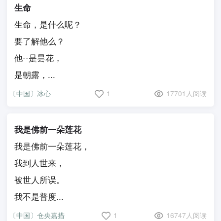
生命
生命，是什么呢？
要了解他么？
他--是昙花，
是朝露，...
〔中国〕冰心
1
17701人阅读
我是佛前一朵莲花
我是佛前一朵莲花，
我到人世来，
被世人所误。
我不是普度...
〔中国〕仓央嘉措
1
16747人阅读