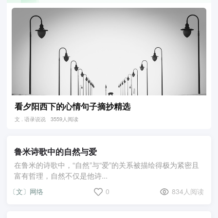
看夕阳西下的心情句子摘抄精选
文 . 语录说说
3559人阅读
鲁米诗歌中的自然与爱
在鲁米的诗歌中，“自然”与“爱”的关系被描绘得极为紧密且
富有哲理，自然不仅是他诗...
〔文〕网络
0
834人阅读