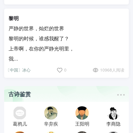
黎明
严静的世界，灿烂的世界
黎明的时候，谁感我醒了？
上帝啊，在你的严静光明里，
我...
〔中国〕冰心
0
10968人阅读
古诗鉴赏
葛鸦儿
辛弃疾
王阳明
李商隐