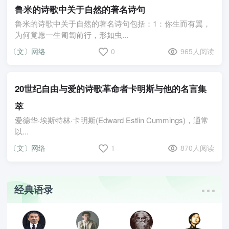
鲁米的诗歌中关于自然的著名诗句
鲁米的诗歌中关于自然的著名诗句包括：1：你生而有翼，
为何竟愿一生匍匐前行，形如虫...
〔文〕网络
0
965人阅读
20世纪自由与爱的诗歌革命者卡明斯与他的名言集
萃
爱德华·埃斯特林·卡明斯(Edward Estlin Cummings)，通常
以...
〔文〕网络
1
870人阅读
经典语录