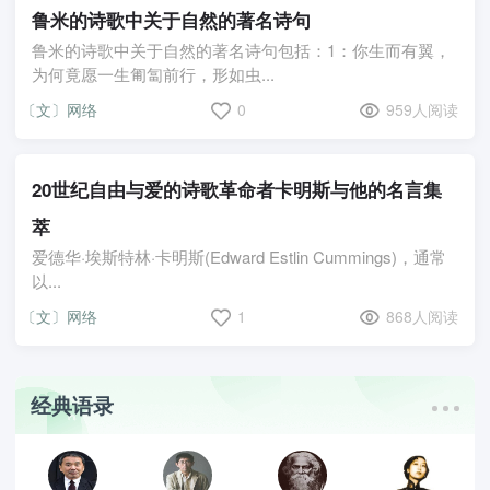
鲁米的诗歌中关于自然的著名诗句
鲁米的诗歌中关于自然的著名诗句包括：1：你生而有翼，
为何竟愿一生匍匐前行，形如虫...
〔文〕网络
0
959人阅读
20世纪自由与爱的诗歌革命者卡明斯与他的名言集
萃
爱德华·埃斯特林·卡明斯(Edward Estlin Cummings)，通常
以...
〔文〕网络
1
868人阅读
经典语录