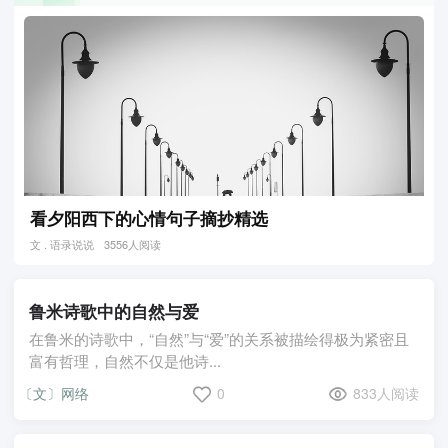
看夕阳西下的心情句子摘抄精选
文 . 语录说说
3556人阅读
鲁米诗歌中的自然与爱
在鲁米的诗歌中，“自然”与“爱”的关系被描绘得极为紧密且
富有哲理，自然不仅是他诗...
〔文〕网络
0
833人阅读