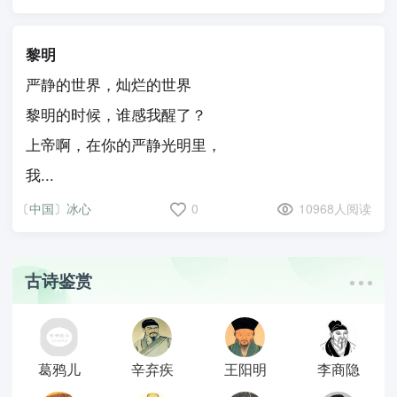
黎明
严静的世界，灿烂的世界
黎明的时候，谁感我醒了？
上帝啊，在你的严静光明里，
我...
〔中国〕冰心
0
10968人阅读
古诗鉴赏
葛鸦儿
辛弃疾
王阳明
李商隐