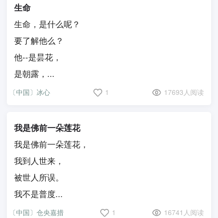
生命
生命，是什么呢？
要了解他么？
他--是昙花，
是朝露，...
〔中国〕冰心
1
17693人阅读
我是佛前一朵莲花
我是佛前一朵莲花，
我到人世来，
被世人所误。
我不是普度...
〔中国〕仓央嘉措
1
16741人阅读