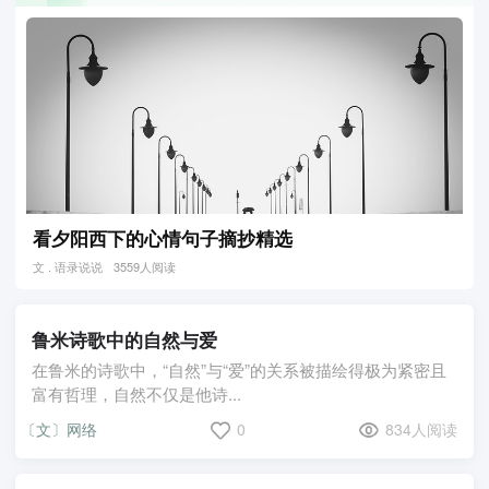
看夕阳西下的心情句子摘抄精选
文 . 语录说说
3559人阅读
鲁米诗歌中的自然与爱
在鲁米的诗歌中，“自然”与“爱”的关系被描绘得极为紧密且
富有哲理，自然不仅是他诗...
〔文〕网络
0
834人阅读