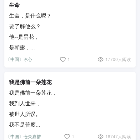
生命
生命，是什么呢？
要了解他么？
他--是昙花，
是朝露，...
〔中国〕冰心
1
17700人阅读
我是佛前一朵莲花
我是佛前一朵莲花，
我到人世来，
被世人所误。
我不是普度...
〔中国〕仓央嘉措
1
16747人阅读