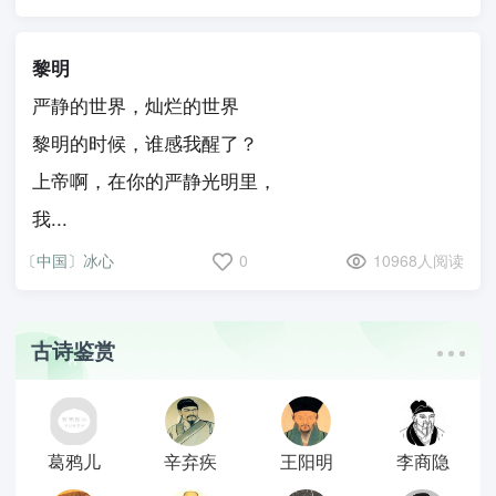
黎明
严静的世界，灿烂的世界
黎明的时候，谁感我醒了？
上帝啊，在你的严静光明里，
我...
〔中国〕冰心
0
10968人阅读
古诗鉴赏
葛鸦儿
辛弃疾
王阳明
李商隐