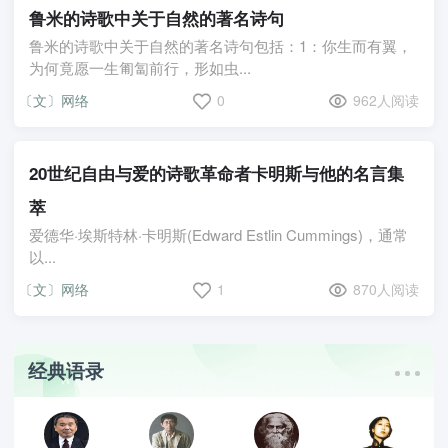
鲁米的诗歌中关于自然的著名诗句
鲁米的诗歌中关于自然的著名诗句包括：1：你生而有翼，
为何竟愿一生匍匐前行，形如虫...
〔文〕网络
0
962人阅读
20世纪自由与爱的诗歌革命者卡明斯与他的名言集
萃
爱德华·埃斯特林·卡明斯(Edward Estlin Cummings)，通常
以...
〔文〕网络
1
870人阅读
经典语录