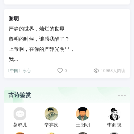
黎明
严静的世界，灿烂的世界
黎明的时候，谁感我醒了？
上帝啊，在你的严静光明里，
我...
〔中国〕冰心
0
10968人阅读
古诗鉴赏
葛鸦儿
辛弃疾
王阳明
李商隐