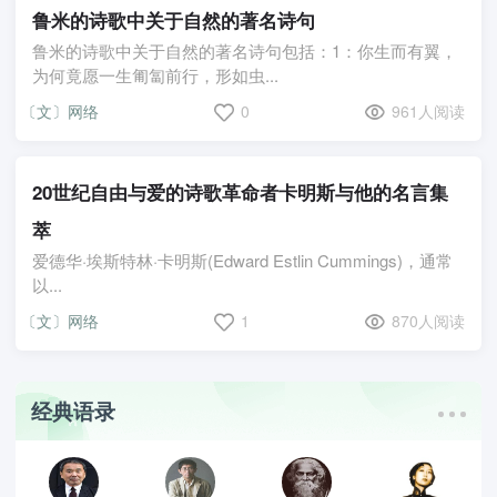
鲁米的诗歌中关于自然的著名诗句
鲁米的诗歌中关于自然的著名诗句包括：1：你生而有翼，
为何竟愿一生匍匐前行，形如虫...
〔文〕网络
0
961人阅读
20世纪自由与爱的诗歌革命者卡明斯与他的名言集
萃
爱德华·埃斯特林·卡明斯(Edward Estlin Cummings)，通常
以...
〔文〕网络
1
870人阅读
经典语录