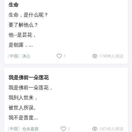
生命
生命，是什么呢？
要了解他么？
他--是昙花，
是朝露，...
〔中国〕冰心
1
17698人阅读
我是佛前一朵莲花
我是佛前一朵莲花，
我到人世来，
被世人所误。
我不是普度...
〔中国〕仓央嘉措
1
16745人阅读