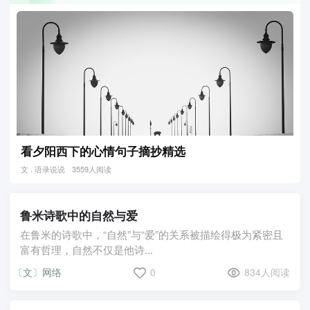
看夕阳西下的心情句子摘抄精选
文 . 语录说说
3559人阅读
鲁米诗歌中的自然与爱
在鲁米的诗歌中，“自然”与“爱”的关系被描绘得极为紧密且
富有哲理，自然不仅是他诗...
〔文〕网络
0
834人阅读