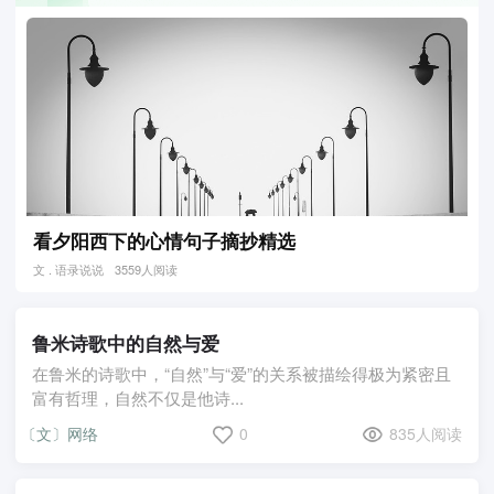
看夕阳西下的心情句子摘抄精选
文 . 语录说说
3559人阅读
鲁米诗歌中的自然与爱
在鲁米的诗歌中，“自然”与“爱”的关系被描绘得极为紧密且
富有哲理，自然不仅是他诗...
〔文〕网络
0
835人阅读