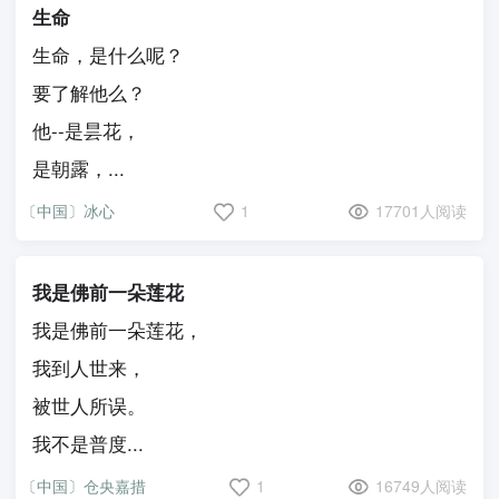
生命
生命，是什么呢？
要了解他么？
他--是昙花，
是朝露，...
〔中国〕冰心
1
17701人阅读
我是佛前一朵莲花
我是佛前一朵莲花，
我到人世来，
被世人所误。
我不是普度...
〔中国〕仓央嘉措
1
16749人阅读