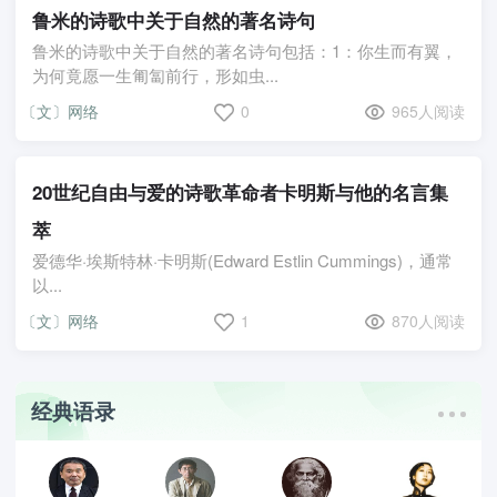
鲁米的诗歌中关于自然的著名诗句
鲁米的诗歌中关于自然的著名诗句包括：1：你生而有翼，
为何竟愿一生匍匐前行，形如虫...
〔文〕网络
0
965人阅读
20世纪自由与爱的诗歌革命者卡明斯与他的名言集
萃
爱德华·埃斯特林·卡明斯(Edward Estlin Cummings)，通常
以...
〔文〕网络
1
870人阅读
经典语录