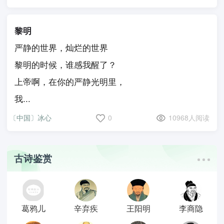
黎明
严静的世界，灿烂的世界
黎明的时候，谁感我醒了？
上帝啊，在你的严静光明里，
我...
〔中国〕冰心
0
10968人阅读
古诗鉴赏
葛鸦儿
辛弃疾
王阳明
李商隐