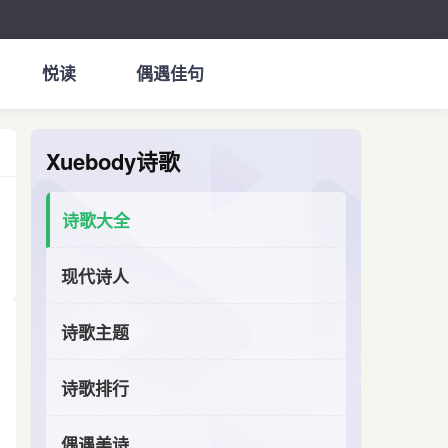
悦读
偶遇佳句
Xuebody诗歌
诗歌大全
现代诗人
诗歌主题
诗歌排行
偶遇美诗