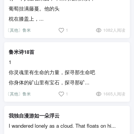
葡萄挂满藤蔓。他的头
枕在膝盖上，...
〔其他〕鲁米
1
1082人阅读
鲁米诗18首
1
你灵魂里有生命的力量，探寻那生命吧
你身体的矿山里有宝石，探寻那矿...
〔其他〕鲁米
1
1665人阅读
我独自漫游如一朵浮云
I wandered lonely as a cloud. That floats on hi...