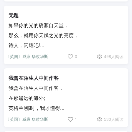
无题
如果你的光的确源自天堂，
那么，就用你天赋之光的亮度，
诗人，闪耀吧!...
〔英国〕威廉·华兹华斯
0
498人阅读
我曾在陌生人中间作客
我曾在陌生人中间作客，
在那遥远的海外;
英格兰!那时，我才懂得...
〔英国〕威廉·华兹华斯
1
530人阅读