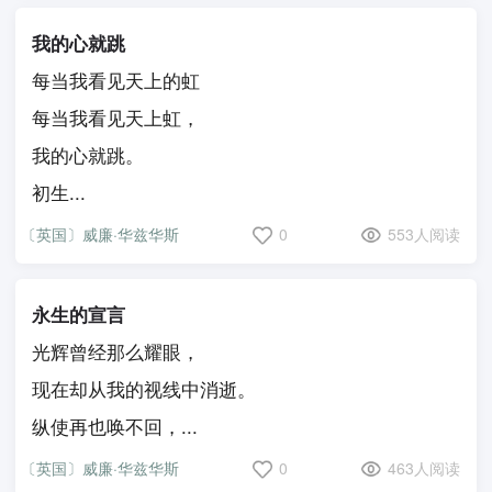
我的心就跳
每当我看见天上的虹
每当我看见天上虹，
我的心就跳。
初生...
〔英国〕威廉·华兹华斯
0
553人阅读
永生的宣言
光辉曾经那么耀眼，
现在却从我的视线中消逝。
纵使再也唤不回，...
〔英国〕威廉·华兹华斯
0
463人阅读