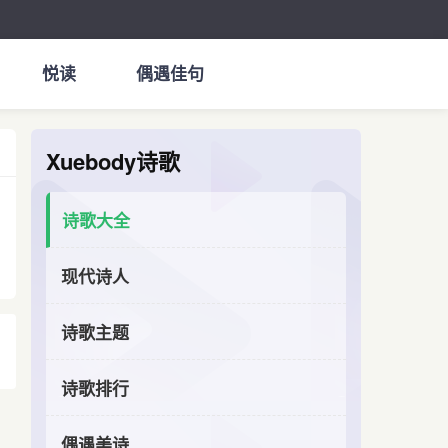
悦读
偶遇佳句
Xuebody诗歌
诗歌大全
现代诗人
诗歌主题
诗歌排行
偶遇美诗