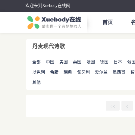
欢迎来到Xuebody在线网
首页
丹麦现代诗歌
全部
中国
美国
英国
法国
德国
日本
俄
以色列
希腊
瑞典
匈牙利
爱尔兰
墨西哥
智
其他
<<
<