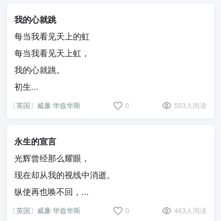
我的心就跳
每当我看见天上的虹
每当我看见天上虹，
我的心就跳。
初生...
〔英国〕威廉·华兹华斯
0
553人阅读
永生的宣言
光辉曾经那么耀眼，
现在却从我的视线中消逝。
纵使再也唤不回，...
〔英国〕威廉·华兹华斯
0
463人阅读