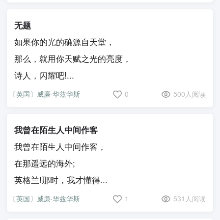
无题
如果你的光的确源自天堂，
那么，就用你天赋之光的亮度，
诗人，闪耀吧!...
〔英国〕威廉·华兹华斯
0
500人阅读
我曾在陌生人中间作客
我曾在陌生人中间作客，
在那遥远的海外;
英格兰!那时，我才懂得...
〔英国〕威廉·华兹华斯
1
531人阅读