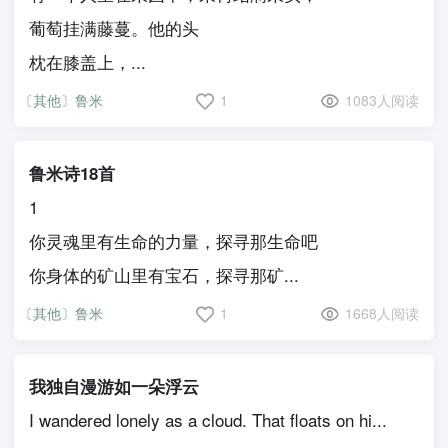
葡萄挂满藤蔓。他的头
枕在膝盖上，...
〔其他〕鲁米
1
1083人阅读
鲁米诗18首
1
你灵魂里有生命的力量，探寻那生命吧
你身体的矿山里有宝石，探寻那矿...
〔其他〕鲁米
1
1668人阅读
我独自漫游如一朵浮云
I wandered lonely as a cloud. That floats on hi...